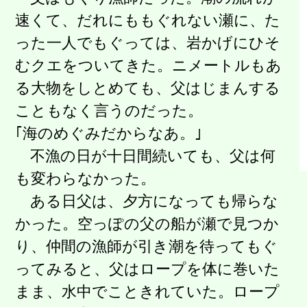
速くて、だれにももぐれない瀬に、た
った一人でもぐっては、岩かげにひそ
むクエをついてきた。ニメートルもあ
る大物をしとめても、父はじまんする
こともなく言うのだった。
｢海のめぐみだからなあ。｣
不漁の日が十日間続いても、父は何
も変わらなかった。
ある日父は、夕方になっても帰らな
かった。空っぽの父の船が瀬で見つか
り、仲間の漁師が引き潮を待ってもぐ
ってみると、父はロープを体に巻いた
まま、水中でこときれていた。ロープ