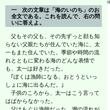
一 次の文章は「海のいのち」のお
全文である。これを読んで、右の問
いに答えよ。
父もその父も、その先ずっと顔も知
らない父親たちが住んでいた海に、太
一もまた住んでいた。季節や時間の流
れとともに変わる海のどんな表情で
も、太一は好きだった。
｢ぼくは漁師になる。おとうといっ
しょに海に出るんだ。｣
子供のころから、太一はこう言って
はばからなかった。
父はもぐり漁師だった。潮の流れが