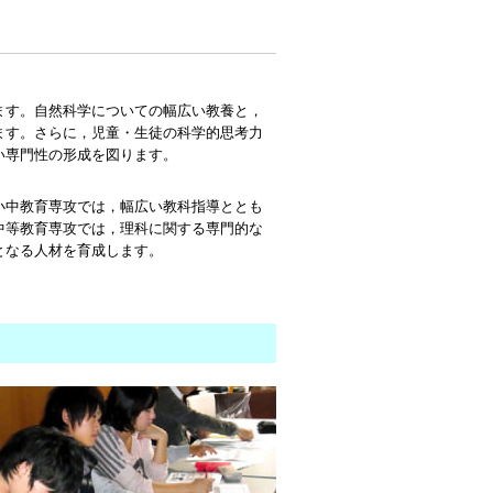
ます。自然科学についての幅広い教養と，
ます。さらに，児童・生徒の科学的思考力
い専門性の形成を図ります。
小中教育専攻では，幅広い教科指導ととも
中等教育専攻では，理科に関する専門的な
となる人材を育成します。