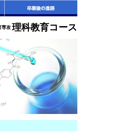
理科教育コース
育専攻