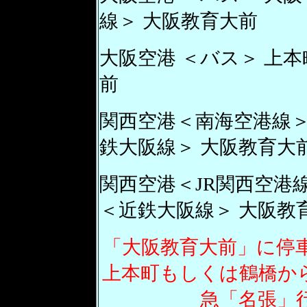
線＞ 大阪教育大前
大阪空港 ＜バス＞ 上本
前
関西空港＜南海空港線＞
鉄大阪線＞ 大阪教育大
関西空港＜JR関西空港線
＜近鉄大阪線＞ 大阪教
「大阪教育大前」に停
上本町もしくは鶴橋か
急「名張」