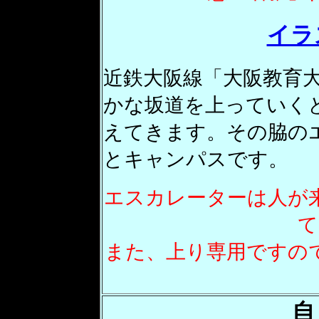
イラ
近鉄大阪線「大阪教育
かな坂道を上っていくと
えてきます。その脇の
とキャンパスです。
エスカレーターは人が
て
また、上り専用ですの
自