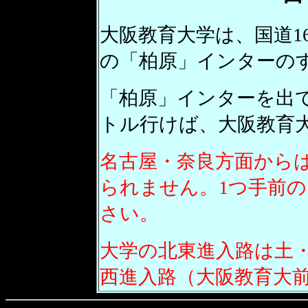
大阪教育大学は、国道1
の「柏原」インターの
「柏原」インターを出て
トル行けば、大阪教育
名古屋・奈良方面から
られません。1つ手前
さい。
大学の北東進入路は土
西進入路（大阪教育大