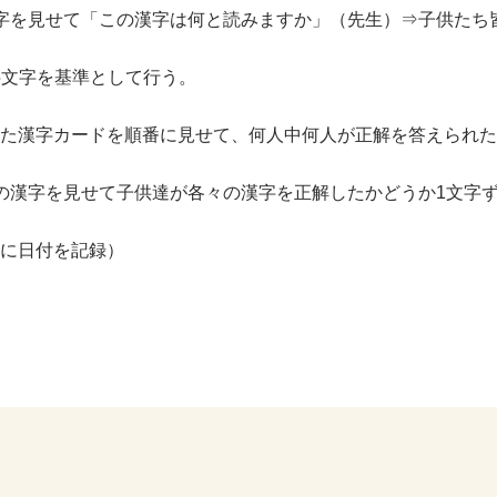
字を見せて「この漢字は何と読みますか」（先生）⇒子供たち
15文字を基準として行う。
た漢字カードを順番に見せて、何人中何人が正解を答えられた
の漢字を見せて子供達が各々の漢字を正解したかどうか1文字
に日付を記録）