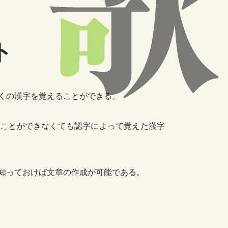
ト
くの漢字を覚えることができる。
ことができなくても認字によって覚えた漢字
知っておけば文章の作成が可能である。