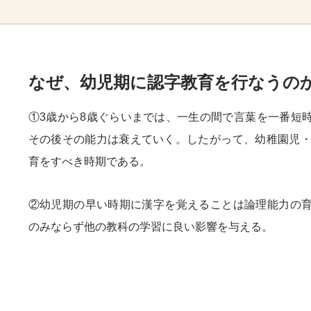
なぜ、幼児期に認字教育を行なうの
①3歳から8歳ぐらいまでは、一生の間で言葉を一番短
その後その能力は衰えていく。したがって、幼稚園児・
育をすべき時期である。
②幼児期の早い時期に漢字を覚えることは論理能力の
のみならず他の教科の学習に良い影響を与える。