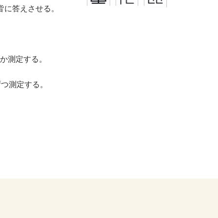
皆に答えさせる。
か測定する。
ずつ測定する。