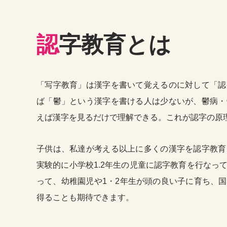
認
字教育とは
「写字教育」は漢字を書いて覚えるのに対して「認
ば「鬱」という漢字を書ける人は少ないが、鬱病・
えば漢字を見るだけで理解できる。これが認字の原
子供は、私達が考える以上に多くの漢字を認字教育
実験的に小学校1.2年生の児童に認字教育を行なっ
って、幼稚園児や1・2年生が頭の良い子に育ち、
得ることも期待できます。