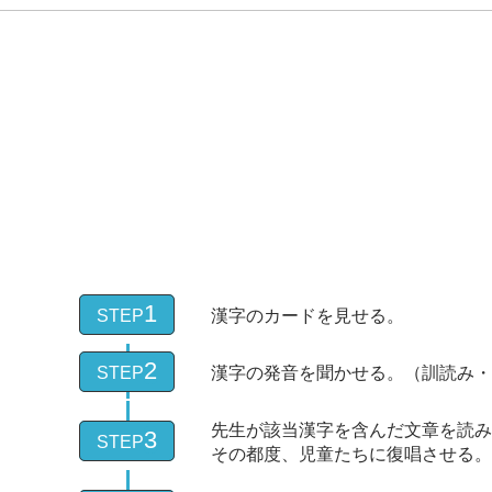
1
STEP
漢字のカードを見せる。
2
STEP
漢字の発音を聞かせる。（訓読み・
先生が該当漢字を含んだ文章を読み
3
STEP
その都度、児童たちに復唱させる。