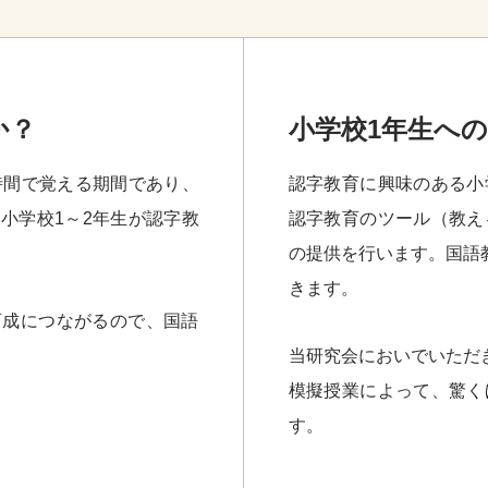
か？
小学校1年生へ
時間で覚える期間であり、
認字教育に興味のある小
小学校1～2年生が認字教
認字教育のツール（教え
の提供を行います。国語
きます。
育成につながるので、国語
当研究会においでいただ
模擬授業によって、驚く
す。