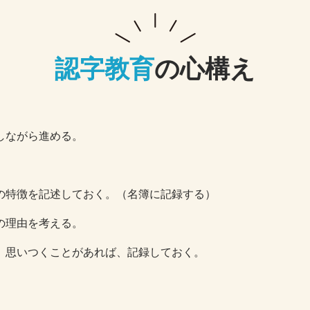
認字教育
の心構え
しながら進める。
の特徴を記述しておく。（名簿に記録する）
の理由を考える。
、思いつくことがあれば、記録しておく。