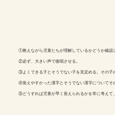
①教えながら児童たちが理解しているかどうか確認
②必ず、大きい声で復唱させる。
③よくできる子とそうでない子を見定める。その子
④覚えやすかった漢字とそうでない漢字についてそ
⑤どうすれば児童が早く覚えられるかを常に考えて