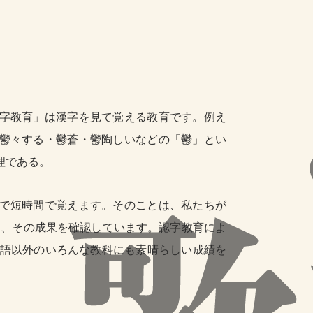
字教育」は漢字を見て覚える教育です。例え
鬱々する・鬱蒼・鬱陶しいなどの「鬱」とい
理である。
で短時間で覚えます。そのことは、私たちが
て、その成果を確認しています。認字教育によ
国語以外のいろんな教科にも素晴らしい成績を