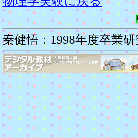
物理学実験に戻る
秦健悟：1998年度卒業