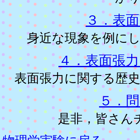
３．表面
身近な現象を例に
４．表面張力
表面張力に関する歴
５．問
是非，皆さん