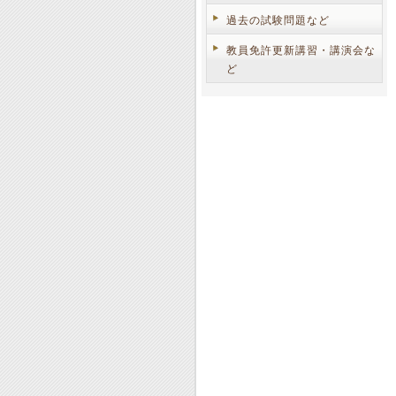
過去の試験問題など
教員免許更新講習・講演会な
ど