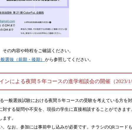
、その内容や時程をご確認ください。
一般選抜（前期・後期）
から参照してください。
による夜間５年コースの進学相談会の開催（2023/1/22
実施される一般選抜試験における夜間５年コースの受験を考えている方
に対する疑問や不安を、現役の学生に直接相談することができます
します。
い。なお、参加には事前申し込みが必要です。チラシのQRコード