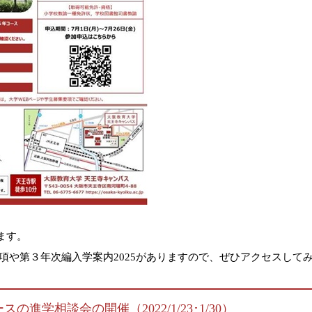
ます。
項や第３年次編入学案内2025がありますので、ぜひアクセスして
進学相談会の開催（2022/1/23･1/30）