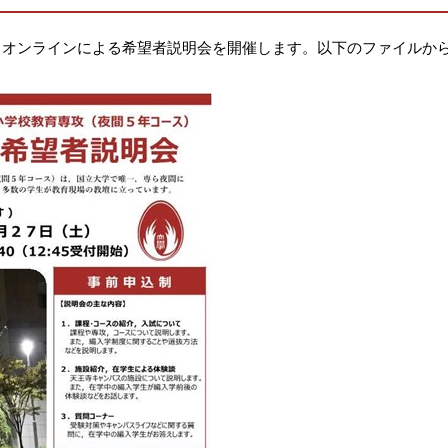
～13:40、オンラインによる希望者説明会を開催します。以下のファイ