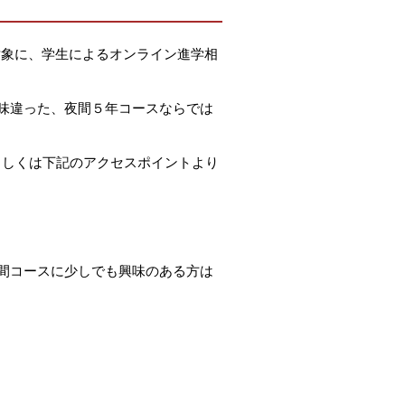
を対象に、学生によるオンライン進学相
味違った、夜間５年コースならでは
もしくは下記のアクセスポイントより
間コースに少しでも興味のある方は