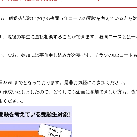
実施される一般選抜試験における夜間５年コースの受験を考えている方
を、現役の学生に直接相談することができます。昼間コースとは一
い。なお、参加には事前申し込みが必要です。チラシのQRコード
23:59までとなっております。是非お気軽にご参加ください。
を作成いたしましたので、どうしても企画に参加できない方も、夜
用ください。