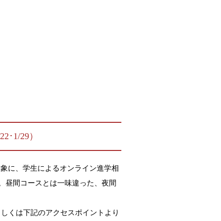
･1/29）
を対象に、学生によるオンライン進学相
。昼間コースとは一味違った、夜間
もしくは下記のアクセスポイントより