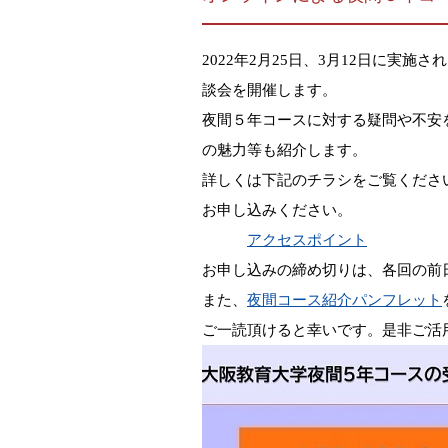
2022年2月25日、3月12日に
談会を開催します。
夜間５年コースに対する疑問や不安
の魅力等も紹介します。
詳しくは下記のチラシをご覧くださ
お申し込みください。
アクセスポイント
お申し込みの締め切りは、各回の前日
また、
夜間コース紹介パンフレット
ご一読頂けると幸いです。是非ご活