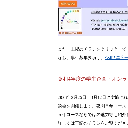
また、上掲のチラシをクリックして
なお、学生募集要項は、
令和5年度
令和4年度の学生企画・オンライン
2023年2月25日、3月12日に
談会を開催します。夜間５年コース
５年コースならではの魅力等も紹介
詳しくは下記のチラシをご覧くださ