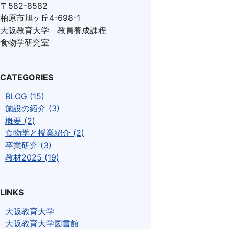
〒582-8582
柏原市旭ヶ丘4-698-1
大阪教育大学 教員養成課程
食物学研究室
CATEGORIES
BLOG (15)
施設の紹介 (3)
概要 (2)
食物学と授業紹介 (2)
卒業研究 (3)
教材2025 (19)
LINKS
大阪教育大学
大阪教育大学図書館