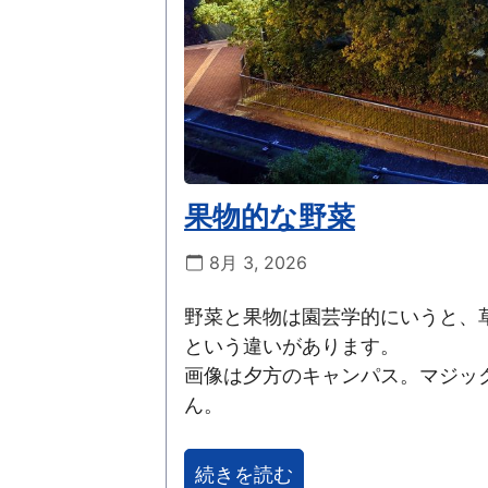
果物的な野菜
8月 3, 2026
野菜と果物は園芸学的にいうと、
という違いがあります。
画像は夕方のキャンパス。マジッ
ん。
続きを読む